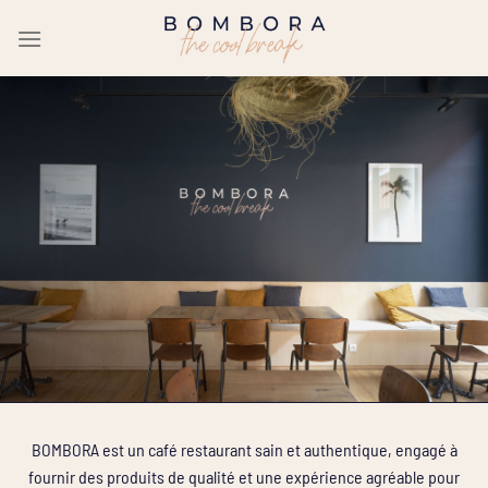
Passer
au
contenu
BOMBORA est un café restaurant sain et authentique, engagé à
fournir des produits de qualité et une expérience agréable pour